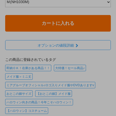
カートに入れる
オプションの値段詳細
この商品に登録されているタグ
即納ＯＫ！在庫がある商品！！
大特価！セール商品♪
メイド服＞ミニ丈
ミアグループオフィシャル♪ロゴ入りメイド服やDVDありますv
おとこの娘サイズ
【おとこの娘】メイド服
ハロウィン向きの商品！今年こそハロウィン！
【ハロウィン】コスチューム