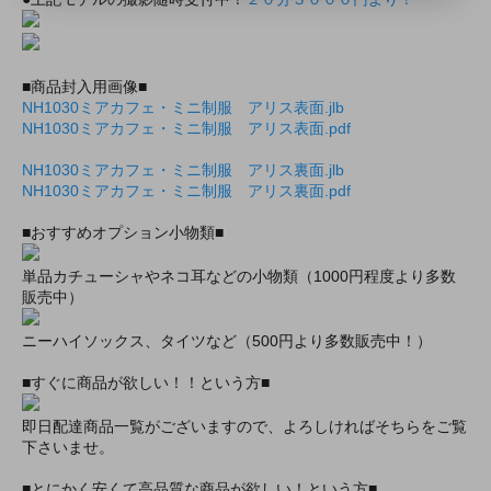
■商品封入用画像■
NH1030ミアカフェ・ミニ制服 アリス表面.jlb
NH1030ミアカフェ・ミニ制服 アリス表面.pdf
NH1030ミアカフェ・ミニ制服 アリス裏面.jlb
NH1030ミアカフェ・ミニ制服 アリス裏面.pdf
■おすすめオプション小物類■
単品カチューシャやネコ耳などの小物類（1000円程度より多数
販売中）
ニーハイソックス、タイツなど（500円より多数販売中！）
■すぐに商品が欲しい！！という方■
即日配達商品一覧がございますので、よろしければそちらをご覧
下さいませ。
■とにかく安くて高品質な商品が欲しい！という方■