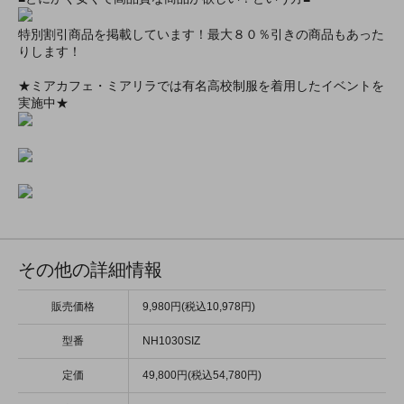
特別割引商品を掲載しています！最大８０％引きの商品もあった
りします！
★ミアカフェ・ミアリラでは有名高校制服を着用したイベントを
実施中★
その他の詳細情報
販売価格
9,980円(税込10,978円)
型番
NH1030SIZ
定価
49,800円(税込54,780円)