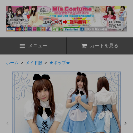
メニュー
カートを見る
ホーム
>
メイド服
>
★ポップ★