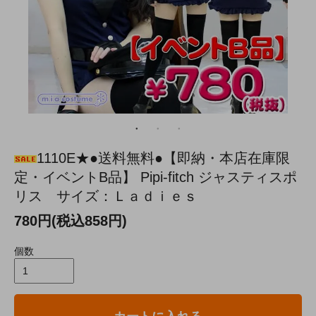
1110E★●送料無料●【即納・本店在庫限
定・イベントB品】 Pipi-fitch ジャスティスポ
リス サイズ：Ｌａｄｉｅｓ
780円(税込858円)
個数