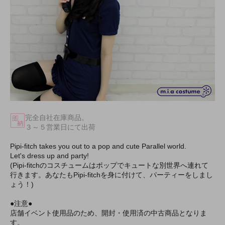
完全自社在庫商品。
３～５営業日にて出荷
Pipi-fitch takes you out to a pop and cute Parallel world.
Let's dress up and party!
(Pipi-fitchのコスチュームはポップでキュートな別世界へ連れて
行きます。あなたもPipi-fitchを身に付けて、パーティーをしまし
ょう！)
●注意●
店舗イベント使用品のため、開封・使用済の中古商品となりま
す。