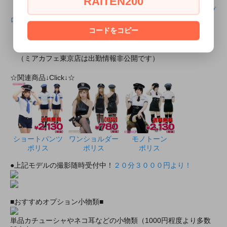
RAITEN200
・所属店舗のモデルプロフィール
らんちゃんのミアカフェ・ミアリラ＆フォト東京店共通のプ
ロフィール
コードをコピー
・出勤情報（モデルさんが出勤していれば会えるかも！？）
ミアカフェ・ミアリラ＆フォト東京店共通
（ミアカフェ東京店は出勤情報非公開です）
☆関連商品↓Click↓☆
ショートパンツ
ワンショルダー
モノトーン
ポリス
ポリス
ポリス
●上記モデルの撮影随時受付中！
２０分３０００円より！
■おすすめオプション小物類■
単品カチューシャやネコ耳などの小物類（1000円程度より多数