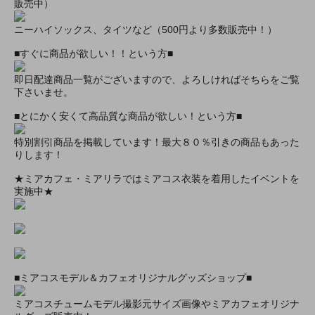
販売中）
ニーハイソックス、タイツなど（500円より多数販売中！）
■すぐに商品が欲しい！！という方■
即日配達商品一覧がございますので、よろしければそちらをご覧
下さいませ。
■とにかく安くて高品質な商品が欲しい！という方■
特別割引商品を掲載しています！最大８０％引きの商品もあった
りします！
★ミアカフェ・ミアリラではミアコス衣装を着用したイベントを
実施中★
■ミアコスモデル＆カフェオリジナルグッズショップ■
ミアコスチュームモデル撮影元サイズ画像やミアカフェオリジナ