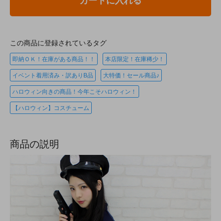
カートに入れる
この商品に登録されているタグ
即納ＯＫ！在庫がある商品！！
本店限定！在庫稀少！
イベント着用済み・訳ありB品
大特価！セール商品♪
ハロウィン向きの商品！今年こそハロウィン！
【ハロウィン】コスチューム
商品の説明