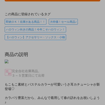
この商品に登録されているタグ
即納ＯＫ！在庫がある商品！！
大特価！セール商品♪
ハロウィン向きの商品！今年こそハロウィン！
【ハロウィン】アクセサリー・ソックス・小物
商品の説明
完全自社在庫商品。
３～５営業日にて出荷
もこもこ素材とパステルカラーが可愛いうさ耳カチューシャが新
登場♡
カラバリ豊富だから、みんなで着用して春の訪れをお祝いしよう
♪