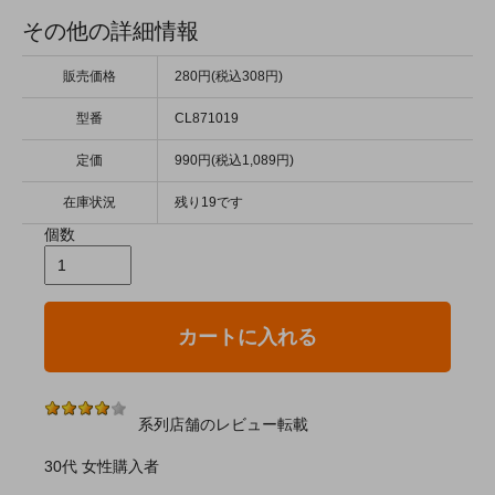
その他の詳細情報
販売価格
280円(税込308円)
型番
CL871019
定価
990円(税込1,089円)
在庫状況
残り19です
個数
カートに入れる
系列店舗のレビュー転載
30代 女性購入者