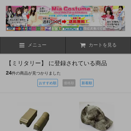
メニュー
カートを見る
【ミリタリー】 に登録されている商品
24
件の商品が見つかりました
おすすめ順
価格順
新着順