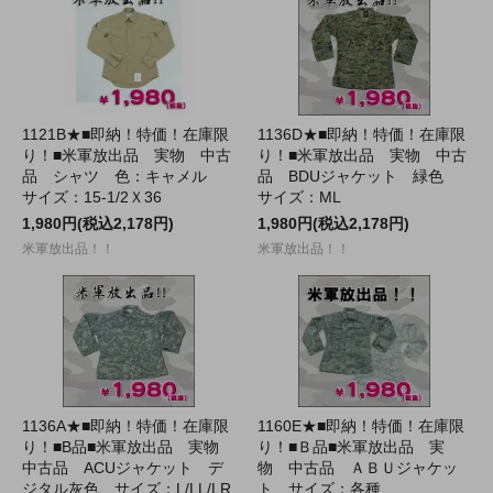
1121B★■即納！特価！在庫限
1136D★■即納！特価！在庫限
り！■米軍放出品 実物 中古
り！■米軍放出品 実物 中古
品 シャツ 色：キャメル
品 BDUジャケット 緑色
サイズ：15-1/2Ｘ36
サイズ：ML
1,980円(税込2,178円)
1,980円(税込2,178円)
米軍放出品！！
米軍放出品！！
1136A★■即納！特価！在庫限
1160E★■即納！特価！在庫限
り！■B品■米軍放出品 実物
り！■Ｂ品■米軍放出品 実
中古品 ACUジャケット デ
物 中古品 ＡＢＵジャケッ
ジタル灰色 サイズ：L/LL/LR
ト サイズ：各種