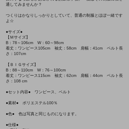
通してみませんか？
つくりはかなりしっかりとしていて、普通の制服とほぼ一緒です
よ☆
●サイズ●
【Ｍサイズ】
B：78～106cm W：60～98cm
着丈：ワンピース105cm 袖丈：58cm 肩幅：41cm ベルト長
さ：107cm
【ＢＩＧサイズ】
B：88～110cm W：76～100cm
着丈：ワンピース115cm 袖丈：62cm 肩幅：44cm ベルト長
さ：108 cm
●セット内容● ワンピース、ベルト
●素材● ポリエステル100％
●色● 色は写真と同じものになります。
●仕様●