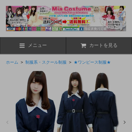
メニュー
カートを見る
ホーム
>
制服系・スクール制服
>
★ワンピース制服★