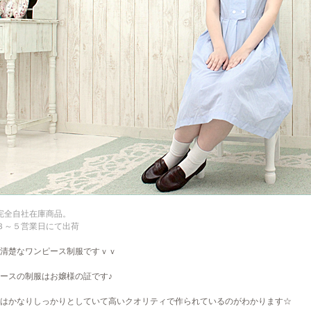
完全自社在庫商品。
３～５営業日にて出荷
清楚なワンピース制服ですｖｖ
ースの制服はお嬢様の証です♪
はかなりしっかりとしていて高いクオリティで作られているのがわかります☆