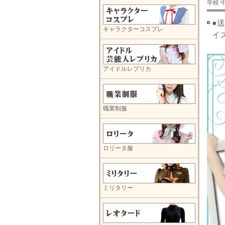
学校 
●
キャラクターコスプレ
イ
アイドルレプリカ
職業制服
ロリータ服
ミリタリー