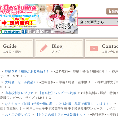
>
即納ＯＫ！在庫がある商品！！
> ●送料無料●＜即納！特価！在庫限り！＞ 神
サイズ：Ｍ/ＢＩＧ
>
大特価！セール商品♪
> ●送料無料●＜即納！特価！在庫限り！＞ 神戸山手女
/ＢＩＧ
>
有名校制服レプリカ
>
【有名校】ワンピース制服
> ●送料無料●＜即納！特価
夏服ワンピース サイズ：Ｍ/ＢＩＧ
>
なんちゃって制服（学校や街に着ていける制服！品質で厳選しています！）
>
価！在庫限り！＞ 神戸山手女子中学校高等学校 中学校盛夏服ワンピース サイズ：
>
おとこの娘サイズ
>
【おとこの娘】スクール制服セット
> ●送料無料●＜即