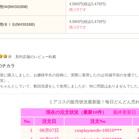
4,980円(税込5,478円)
売/Ｍ(NH3026M)
残り0です
4,980円(税込5,478円)
売/ＢＩＧ(NH3026B)
残り0です
系列店舗のレビュー転載
のチカラ
装に購入しました。お嬢様学生の役柄に。実際に着用したのは30歳手前の女優で
笑）。
ちゃんとしていて、数回洗濯をして使用しましたが、特に問題はありませんでした
ミアコスの販売状況最新版！毎日どんどん売