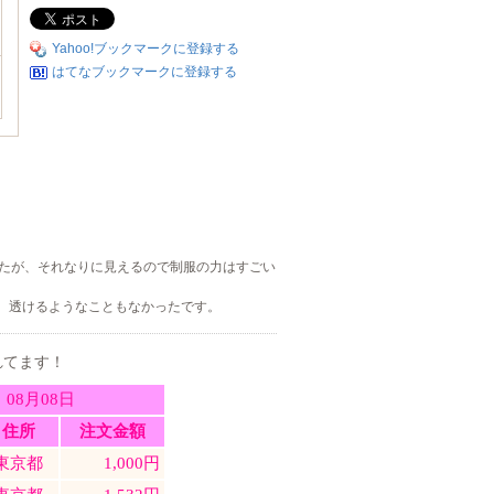
Yahoo!ブックマークに登録する
はてなブックマークに登録する
したが、それなりに見えるので制服の力はすごい
。透けるようなこともなかったです。
れてます！