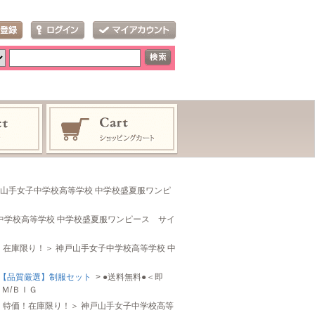
戸山手女子中学校高等学校 中学校盛夏服ワンピ
子中学校高等学校 中学校盛夏服ワンピース サイ
！在庫限り！＞ 神戸山手女子中学校高等学校 中
【品質厳選】制服セット
> ●送料無料●＜即
Ｍ/ＢＩＧ
納！特価！在庫限り！＞ 神戸山手女子中学校高等