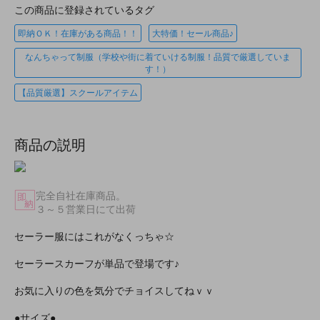
この商品に登録されているタグ
即納ＯＫ！在庫がある商品！！
大特価！セール商品♪
なんちゃって制服（学校や街に着ていける制服！品質で厳選していま
す！）
【品質厳選】スクールアイテム
商品の説明
完全自社在庫商品。
３～５営業日にて出荷
セーラー服にはこれがなくっちゃ☆
セーラースカーフが単品で登場です♪
お気に入りの色を気分でチョイスしてねｖｖ
●サイズ●