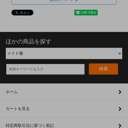
ほかの商品を探す
検索
ホーム
カートを見る
特定商取引法に基づく表記