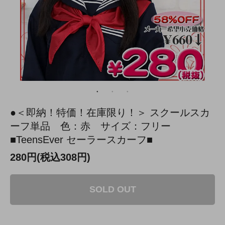
●＜即納！特価！在庫限り！＞ スクールスカ
ーフ単品 色：赤 サイズ：フリー
■TeensEver セーラースカーフ■
280円(税込308円)
SOLD OUT