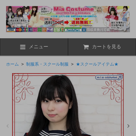
メニュー
カートを見る
ホーム
>
制服系・スクール制服
>
★スクールアイテム★