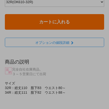
カートに入れる
オプションの値段詳細
商品の説明
完全自社在庫商品。
３～５営業日にて出荷
サイズ
32R：総丈110 股下83 ウエスト80～
34R：総丈111 股下82 ウエスト88～