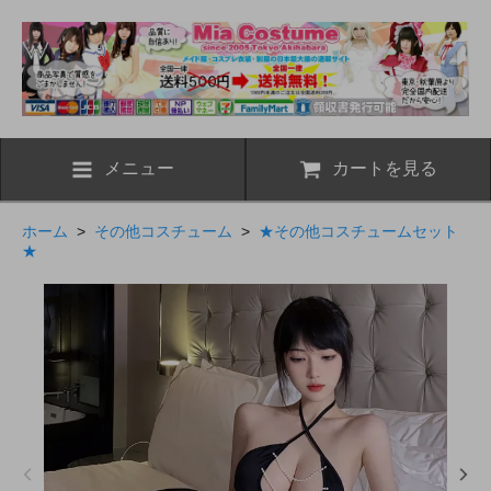
メニュー
カートを見る
ホーム
>
その他コスチューム
>
★その他コスチュームセット
★