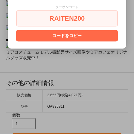
クーポンコード
RAITEN200
コードをコピー
■ミアコスモデル＆カフェオリジナルグッズショップ■
ミアコスチュームモデル撮影元サイズ画像やミアカフェオリジナ
ルグッズ販売中！
その他の詳細情報
販売価格
3,655円(税込4,021円)
型番
GA895811
個数