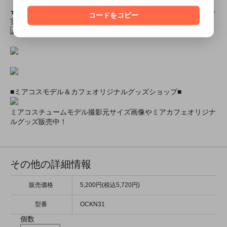
★ミアカフェ・ミアリラではミアコス衣装を着用したイベントを
コードをコピー
実施中★
■ミアコスモデル＆カフェオリジナルグッズショップ■
ミアコスチュームモデル撮影元サイズ画像やミアカフェオリジナ
ルグッズ販売中！
その他の詳細情報
販売価格
5,200円(税込5,720円)
型番
OCKN31
個数