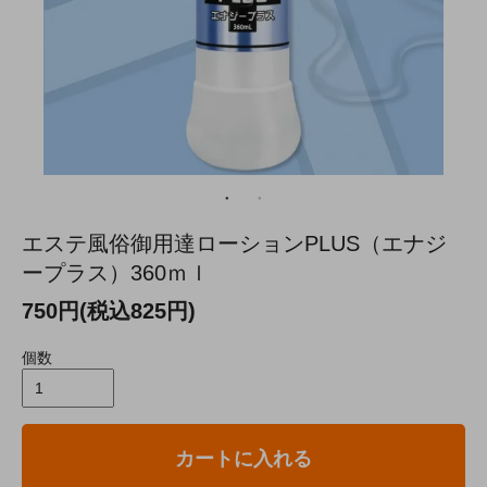
エステ風俗御用達ローションPLUS（エナジ
ープラス）360ｍｌ
750円(税込825円)
個数
カートに入れる