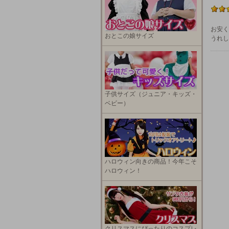
お安く
おとこの娘サイズ
うれし
子供サイズ（ジュニア・キッズ・
ベビー）
ハロウィン向きの商品！今年こそ
ハロウィン！
クリスマスにぴったりのコスプレ