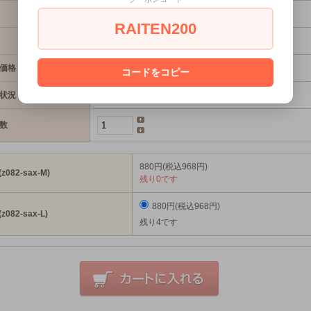
z082-sax-SIZ
RAITEN200
3,239円(税込3,563円)
価格
880円(税込968円)
コードをコピー
状況
残り4です
数
880円(税込968円)
z082-sax-M)
残り0です
880円(税込968円)
z082-sax-L)
残り4です