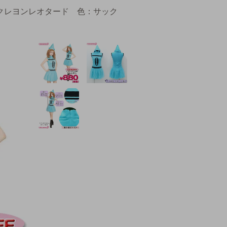
きクレヨンレオタード 色：サック