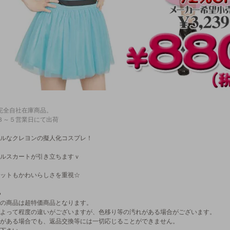
完全自社在庫商品。
３～５営業日にて出荷
ルなクレヨンの擬人化コスプレ！
ルスカートが引き立ちますｖ
ットもかわいらしさを重視☆
●
の商品は超特価商品となります。
よって程度の違いがございますが、色移り等の汚れがある場合がございます。
がある場合でも、返品交換等には一切応じることができません。