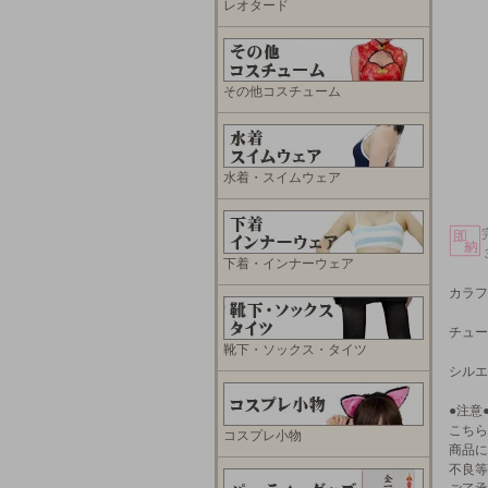
レオタード
その他コスチューム
水着・スイムウェア
下着・インナーウェア
カラフ
チュー
靴下・ソックス・タイツ
シルエ
●注意
こちら
コスプレ小物
商品に
不良等