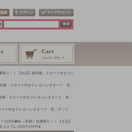
！在庫限り！＞ 【Ｂ品】超特価・スカート付きクレ
品】超特価・スカート付きクレヨンレオタード 色：
】超特価・スカート付きクレヨンレオタード 色：
・スカート付きクレヨンレオタード 色：サック
> 1105E■ML＜即納！在庫限り！＞ 【Ｂ品】
プレ UNST-0707F●