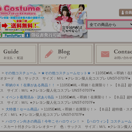
>
その他コスチューム
>
★その他コスチュームセット★
> 1105E■ML＜即納
オタード 色：サックス サイズ：Ｍ/Ｌ ●クレヨン擬人化コスプレ UNST-0707F●
>
即納ＯＫ！在庫がある商品！！
> 1105E■ML＜即納！在庫限り！＞ 【Ｂ
ス サイズ：Ｍ/Ｌ ●クレヨン擬人化コスプレ UNST-0707F●
>
イベント着用済み・訳ありB品
> 1105E■ML＜即納！在庫限り！＞ 【Ｂ品
ス サイズ：Ｍ/Ｌ ●クレヨン擬人化コスプレ UNST-0707F●
>
大特価！セール商品♪
> 1105E■ML＜即納！在庫限り！＞ 【Ｂ品】超特価
イズ：Ｍ/Ｌ ●クレヨン擬人化コスプレ UNST-0707F●
>
ハロウィン向きの商品！今年こそハロウィン！
>
【ハロウィン】コスチューム
・スカート付きクレヨンレオタード 色：サックス サイズ：Ｍ/Ｌ ●クレヨン擬人化コス