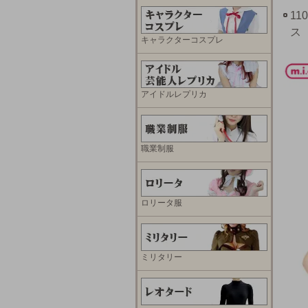
1
ス 
キャラクターコスプレ
アイドルレプリカ
職業制服
ロリータ服
ミリタリー