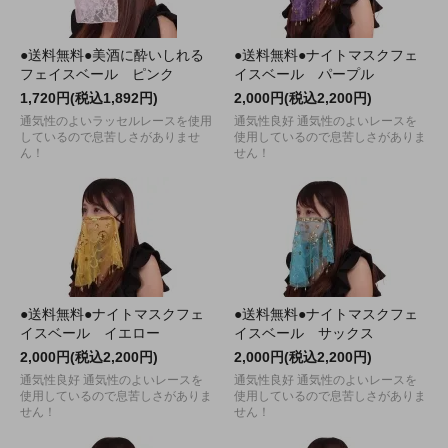
●送料無料●美酒に酔いしれる
●送料無料●ナイトマスクフェ
フェイスベール ピンク
イスベール パープル
1,720円(税込1,892円)
2,000円(税込2,200円)
通気性のよいラッセルレースを使用
通気性良好 通気性のよいレースを
しているので息苦しさがありませ
使用しているので息苦しさがありま
ん！
せん！
●送料無料●ナイトマスクフェ
●送料無料●ナイトマスクフェ
イスベール イエロー
イスベール サックス
2,000円(税込2,200円)
2,000円(税込2,200円)
通気性良好 通気性のよいレースを
通気性良好 通気性のよいレースを
使用しているので息苦しさがありま
使用しているので息苦しさがありま
せん！
せん！