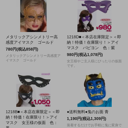
メタリックアシンメトリー高
1218D■＜本店在庫限定＞＜即
感度アイマスク ゴールド
納！特価！在庫限り！＞アイ
マスク パピヨン 色：紫
780円(税込858円)
980円(税込1,078円)
メタリックアシンメトリー高感度ア
イマスク ゴールド
女王様やご主人様にぴったりの仮面
です。
1218B■＜本店在庫限定＞＜即
●送料無料●鬼のお面 青
納！特価！在庫限り！＞アイ
1,190円(税込1,309円)
マスク 女王様の仮面 色：
装着するだけでお手軽に鬼に変身で