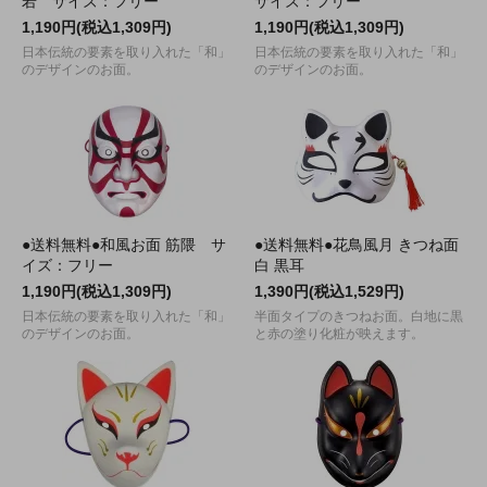
若 サイズ：フリー
サイズ：フリー
1,190円(税込1,309円)
1,190円(税込1,309円)
日本伝統の要素を取り入れた「和」
日本伝統の要素を取り入れた「和」
のデザインのお面。
のデザインのお面。
●送料無料●和風お面 筋隈 サ
●送料無料●花鳥風月 きつね面
イズ：フリー
白 黒耳
1,190円(税込1,309円)
1,390円(税込1,529円)
日本伝統の要素を取り入れた「和」
半面タイプのきつねお面。白地に黒
のデザインのお面。
と赤の塗り化粧が映えます。