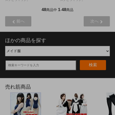
48
1
48
商品中
-
商品
前へ
次へ
ほかの商品を探す
検索
売れ筋商品