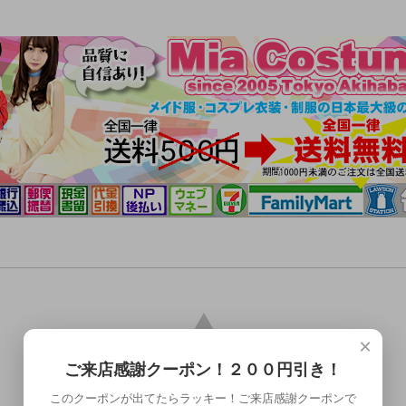
×
ご来店感謝クーポン！２００円引き！
このクーポンが出てたらラッキー！ご来店感謝クーポンで