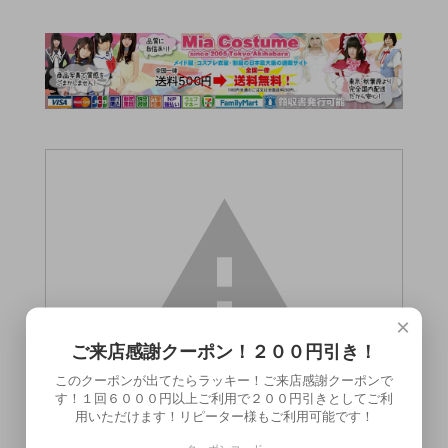
×
ご来店感謝クーポン！２００円引き！
このクーポンが出てたらラッキー！ご来店感謝クーポンで
す！１回６０００円以上ご利用で２００円引きとしてご利
用いただけます！リピーター様もご利用可能です！
この商品（●送料無料●DOLCE.pink スクー