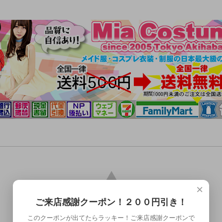
×
ご来店感謝クーポン！２００円引き！
このクーポンが出てたらラッキー！ご来店感謝クーポンで