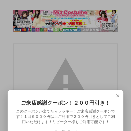
×
ご来店感謝クーポン！２００円引き！
このクーポンが出てたらラッキー！ご来店感謝クーポンで
す！１回６０００円以上ご利用で２００円引きとしてご利
用いただけます！リピーター様もご利用可能です！
この商品（●送料無料● ティアラ 300ml）