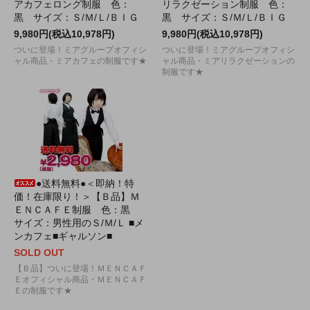
アカフェロング制服 色：
リラクゼーション制服 色：
黒 サイズ：Ｓ/Ｍ/Ｌ/ＢＩＧ
黒 サイズ：Ｓ/Ｍ/Ｌ/ＢＩＧ
9,980円(税込10,978円)
9,980円(税込10,978円)
ついに登場！ミアグループオフィシ
ついに登場！ミアグループオフィシ
ャル商品・ミアカフェの制服です★
ャル商品・ミアリラクゼーションの
制服です★
●送料無料●＜即納！特
価！在庫限り！＞【Ｂ品】Ｍ
ＥＮＣＡＦＥ制服 色：黒
サイズ：男性用のＳ/Ｍ/Ｌ ■メ
ンカフェ■ギャルソン■
SOLD OUT
【Ｂ品】ついに登場！ＭＥＮＣＡＦ
Ｅオフィシャル商品・ＭＥＮＣＡＦ
Ｅの制服です★