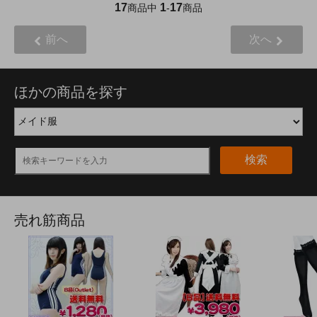
17
1
17
商品中
-
商品
前へ
次へ
ほかの商品を探す
検索
売れ筋商品