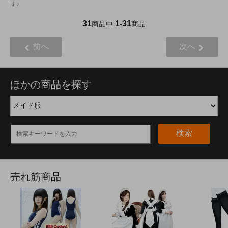
す♪
31
1
31
商品中
-
商品
前へ
次へ
ほかの商品を探す
検索
売れ筋商品