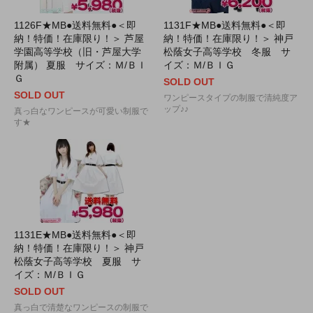
1126F★MB●送料無料●＜即
1131F★MB●送料無料●＜即
納！特価！在庫限り！＞ 芦屋
納！特価！在庫限り！＞ 神戸
学園高等学校（旧・芦屋大学
松蔭女子高等学校 冬服 サ
附属） 夏服 サイズ：Ｍ/ＢＩ
イズ：Ｍ/ＢＩＧ
Ｇ
SOLD OUT
SOLD OUT
ワンピースタイプの制服で清純度ア
ップ♪♪
真っ白なワンピースが可愛い制服で
す★
1131E★MB●送料無料●＜即
納！特価！在庫限り！＞ 神戸
松蔭女子高等学校 夏服 サ
イズ：Ｍ/ＢＩＧ
SOLD OUT
真っ白で清楚なワンピースの制服で